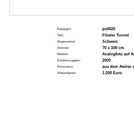
ps0020
Katalognr:
Flüeler Tunnel
Titel:
Schweiz
Gegenstand:
70 x 100 cm
Groesse:
Analogfoto auf A
Medium:
2005
Entstehungsjahr:
aus dem Atelier 
Provenienz:
1.200 Euro
Verkaufspreis